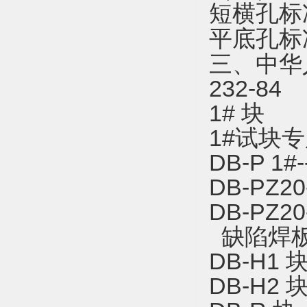
短横孔标
平底孔标
三、中华
232-84
1# 块
1#试块
DB-P 1#
DB-PZ2
DB-PZ2
缺陷焊
DB-H1 
DB-H2 