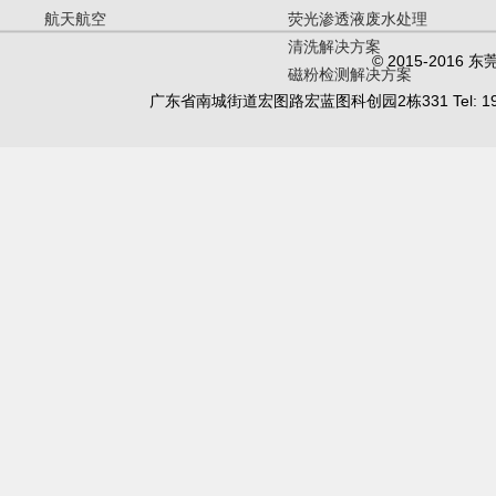
航天航空
荧光渗透液废水处理
清洗解决方案
© 2015-20
磁粉检测解决方案
广东省南城街道宏图路宏蓝图科创园2栋331 Tel: 19902450