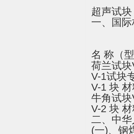
超声试块
一、国际
名
称（
荷兰试块
V-1试块
V-1 块
牛角试块
V-2 块
二、中华
(一)、钢