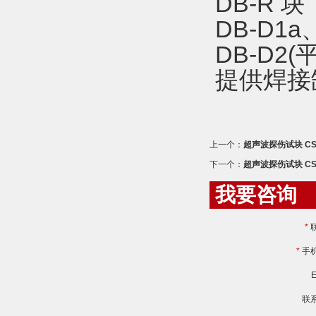
DB-R 块
DB-D1a、
DB-D2(
提供焊接
上一个：
超声波探伤试块 CSK-I
下一个：
超声波探伤试块 CS
我要咨询
*
*
手
E
联