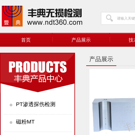
首页
产品展示
技
产品展示
PT渗透探伤检测
磁粉MT