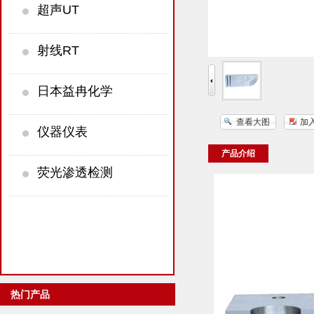
超声UT
射线RT
日本益冉化学
查看大图
加
仪器仪表
产品介绍
荧光渗透检测
热门产品