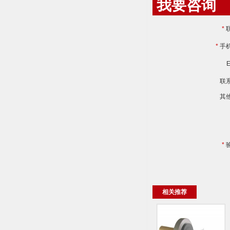
我要咨询
*
*
手
E
联
其
*
相关推荐