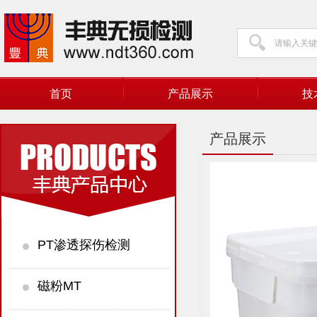
首页
产品展示
技
产品展示
PT渗透探伤检测
磁粉MT