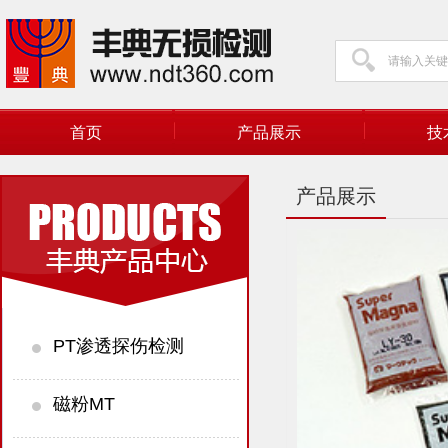
首页
产品展示
技
产品展示
PT渗透探伤检测
磁粉MT