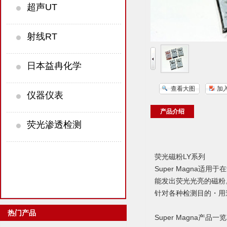
超声UT
射线RT
日本益冉化学
查看大图
加
仪器仪表
产品介绍
荧光渗透检测
荧光磁粉LY系列
Super Magna适
能发出荧光光亮的磁粉
针对各种检测目的・用
热门产品
Super Magna产品一