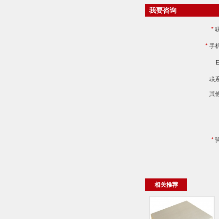
我要咨询
*
*
手
E
联
其
*
相关推荐