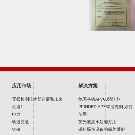
应用市场
解决方案
无损检测技术新进展和未来
德国芬德AP760清洗剂
机遇1
PFINDER AP760清洗剂 如何
电力
使用
轨道交通
荧光液废水处理方法
钢铁
磁粉探伤设备的保养维护