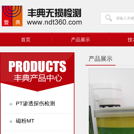
首页
产品展示
技
产品展示
PT渗透探伤检测
磁粉MT