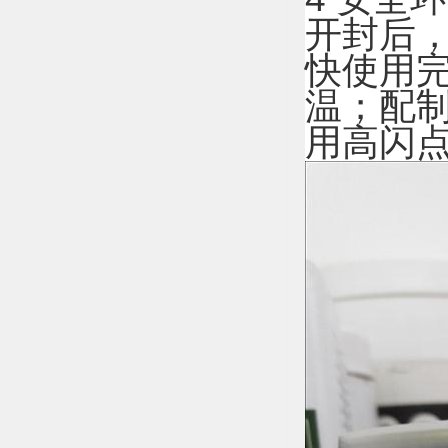
开封后
快使用完
温；配
用高闪