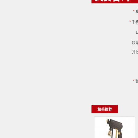
*
*
手
E
联
其
*
相关推荐