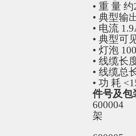
• 重 量 
• 典型输出
• 电流 1.9
• 典型可见
• 灯泡 10
• 线缆长度
• 线缆总长 
• 功 耗 <
件号及包
600004
架