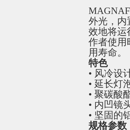
MAGNAF
外光，内
效地将运行
作者使用
用寿命。
特色
• 风冷
• 延长灯
• 聚碳
• 内凹
• 坚固
规格参数