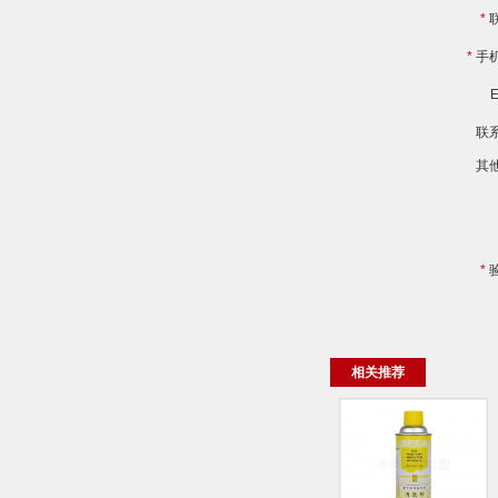
*
*
手
E
联
其
*
相关推荐