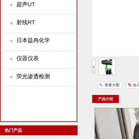
超声UT
射线RT
日本益冉化学
仪器仪表
荧光渗透检测
查看大图
加
产品介绍
热门产品