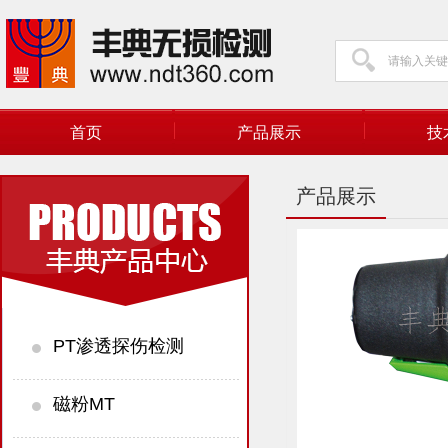
首页
产品展示
技
产品展示
PT渗透探伤检测
磁粉MT