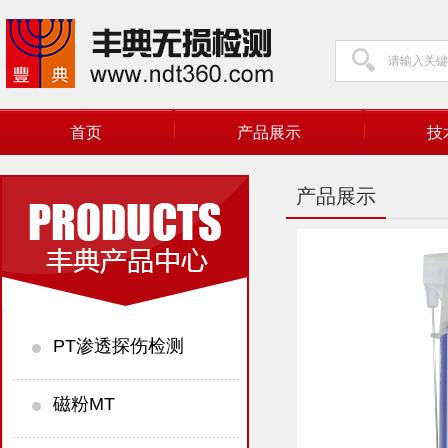
首页
产品展示
技
产品展示
PT渗透探伤检测
磁粉MT