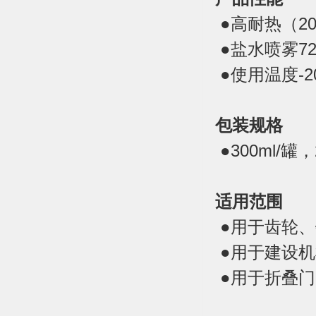
●高耐热（20
●盐水喷雾7
●使用温度-2
包装规格
●300ml/罐，
适用范围
●用于齿轮
●用于建设
●用于折叠