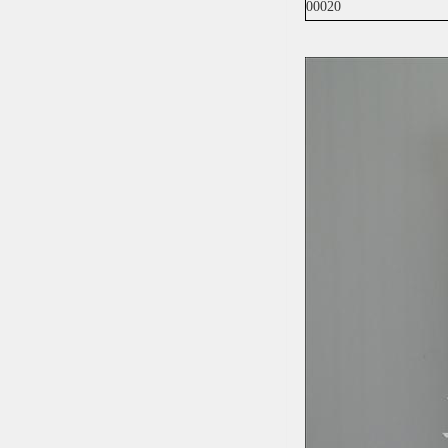
00020