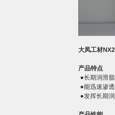
大凤工材
NX2
产品特点
●长期润滑
●能迅速渗
●发挥长期润
产品性能