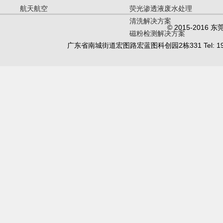
航天航空
荧光渗透液废水处理
清洗解决方案
© 2015-20
磁粉检测解决方案
广东省南城街道宏图路宏蓝图科创园2栋331 Tel: 19902450