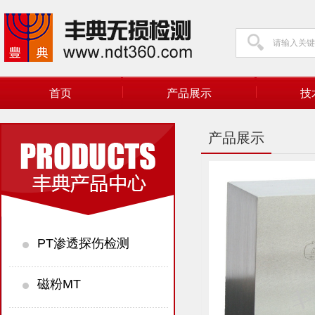
首页
产品展示
技
产品展示
PT渗透探伤检测
磁粉MT