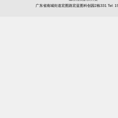
广东省南城街道宏图路宏蓝图科创园2栋331 Tel: 19902450