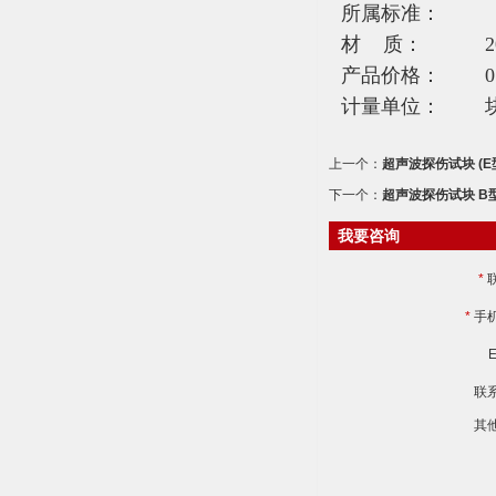
所属标准：
材
质：
2
产品价格：
0
计量单位：
上一个：
超声波探伤试块 (
下一个：
超声波探伤试块 B
我要咨询
*
*
手
E
联
其