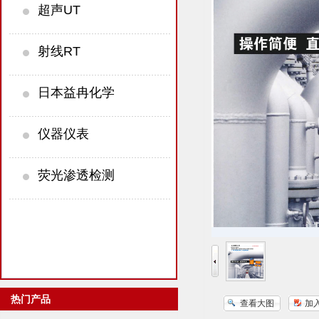
超声UT
射线RT
日本益冉化学
仪器仪表
荧光渗透检测
热门产品
查看大图
加