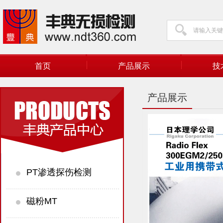
首页
产品展示
技
产品展示
PT渗透探伤检测
磁粉MT