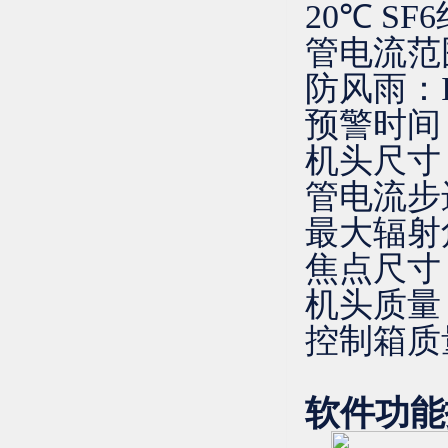
20℃ S
管电流
防风
预警
机头尺寸：Ø
管电流
最大辐
焦点尺寸
机头质
控制箱
软件功能