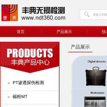
首页
产品展示
技
产品展示
PT渗透探伤检测
磁粉MT