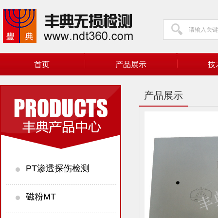
首页
产品展示
技
产品展示
PT渗透探伤检测
磁粉MT