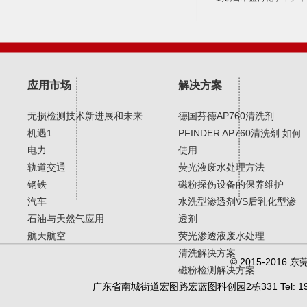
应用市场
解决方案
无损检测技术新进展和未来
德国芬德AP760清洗剂
机遇1
PFINDER AP760清洗剂 如何
电力
使用
轨道交通
荧光液废水处理方法
钢铁
磁粉探伤设备的保养维护
汽车
水洗型渗透剂VS后乳化型渗
石油与天然气应用
透剂
航天航空
荧光渗透液废水处理
清洗解决方案
© 2015-20
磁粉检测解决方案
广东省南城街道宏图路宏蓝图科创园2栋331 Tel: 19902450