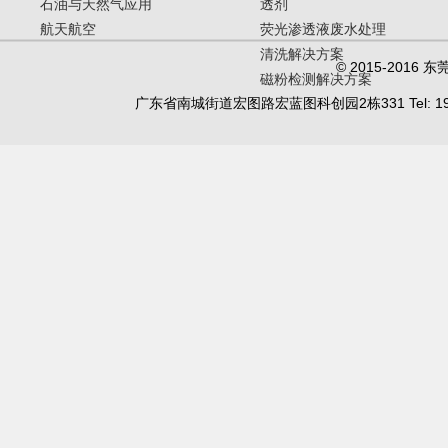
石油与天然气应用
透剂
航天航空
荧光渗透液废水处理
清洗解决方案
© 2015-20
磁粉检测解决方案
广东省南城街道宏图路宏蓝图科创园2栋331 Tel: 19902450